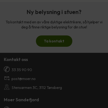
Ny belysning i stuen?
Ta kontakt med en av våre dyktige elektrikere, så hjelper vi
deg å finne riktige belysning for din stue!
Ta kontakt
Kontakt oss
33 35 90 90
post@moer.no
Stensarmen 3C, 3112 Tønsberg
Moer Sandefjord