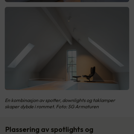
En kombinasjon av spotter, downlights og taklamper
skaper dybde i rommet. Foto: SG Armaturen
Plassering av spotlights og