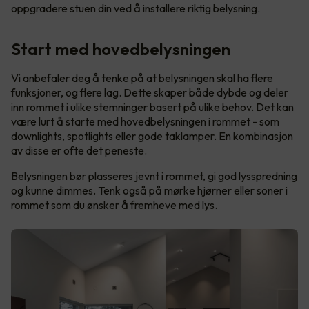
oppgradere stuen din ved å installere riktig belysning.
Start med hovedbelysningen
Vi anbefaler deg å tenke på at belysningen skal ha flere
funksjoner, og flere lag. Dette skaper både dybde og deler
inn rommet i ulike stemninger basert på ulike behov. Det kan
være lurt å starte med hovedbelysningen i rommet - som
downlights, spotlights eller gode taklamper. En kombinasjon
av disse er ofte det peneste.
Belysningen bør plasseres jevnt i rommet, gi god lysspredning
og kunne dimmes. Tenk også på mørke hjørner eller soner i
rommet som du ønsker å fremheve med lys.