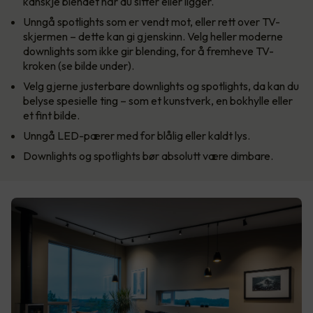
kanskje blendet når du sitter eller ligger.
Unngå spotlights som er vendt mot, eller rett over TV-
skjermen – dette kan gi gjenskinn. Velg heller moderne
downlights som ikke gir blending, for å fremheve TV-
kroken (se bilde under).
Velg gjerne justerbare downlights og spotlights, da kan du
belyse spesielle ting – som et kunstverk, en bokhylle eller
et fint bilde.
Unngå LED-pærer med for blålig eller kaldt lys.
Downlights og spotlights bør absolutt være dimbare.