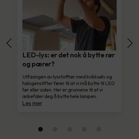
LED-lys: er det nok å bytte rør
og pærer?
Utfasingen av lysstoffrør med kvikksølv og
halogenstifter fører til at vi må bytte til LED
før eller siden. Her er grunnene til at vi
anbefaler deg å bytte hele lampen.
Les mer