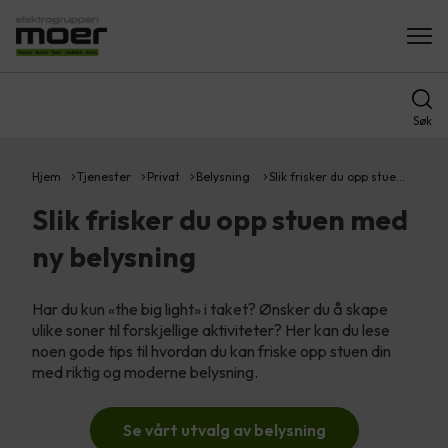
Søk
Hjem
Tjenester
Privat
Belysning
Slik frisker du opp stue…
Slik frisker du opp stuen med
ny belysning
Har du kun «the big light» i taket? Ønsker du å skape
ulike soner til forskjellige aktiviteter? Her kan du lese
noen gode tips til hvordan du kan friske opp stuen din
med riktig og moderne belysning.
Se vårt utvalg av belysning