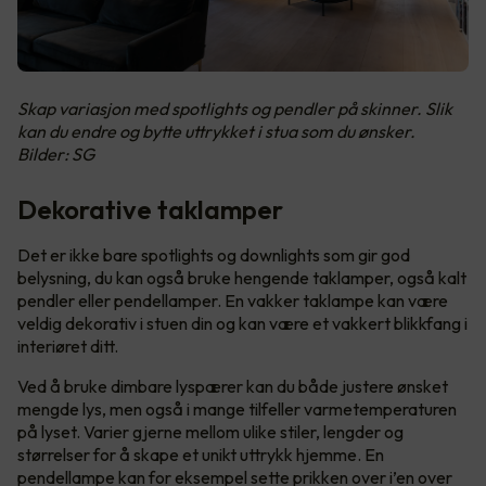
Skap variasjon med spotlights og pendler på skinner. Slik
kan du endre og bytte uttrykket i stua som du ønsker.
Bilder: SG
Dekorative taklamper
Det er ikke bare spotlights og downlights som gir god
belysning, du kan også bruke hengende taklamper, også kalt
pendler eller pendellamper. En vakker taklampe kan være
veldig dekorativ i stuen din og kan være et vakkert blikkfang i
interiøret ditt.
Ved å bruke dimbare lyspærer kan du både justere ønsket
mengde lys, men også i mange tilfeller varmetemperaturen
på lyset. Varier gjerne mellom ulike stiler, lengder og
størrelser for å skape et unikt uttrykk hjemme. En
pendellampe kan for eksempel sette prikken over i’en over